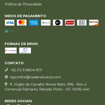
Política de Privacidade
MEIOS DE PAGAMENTO
FORMAS DE ENVIO
CONTATO
+55 (11) 9 8804-9111
loja.online@ciadanatureza.com
R. Virgílio de Carvalho Neves Neto, 996 - Res. e
Comercial Palmares, Ribeirão Preto - SP, 14092-440
REDES SOCIAIS