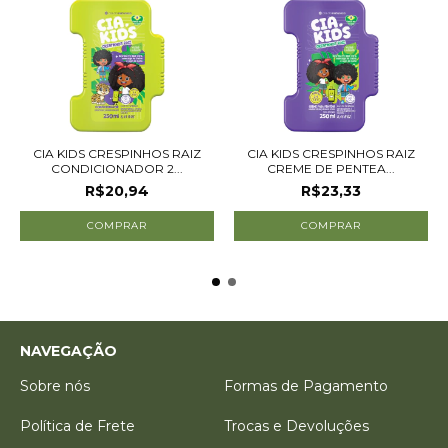
CIA KIDS CRESPINHOS RAIZ
CIA KIDS CRESPINHOS RAIZ
CONDICIONADOR 2...
CREME DE PENTEA...
R$20,94
R$23,33
NAVEGAÇÃO
Sobre nós
Formas de Pagamento
Política de Frete
Trocas e Devoluções