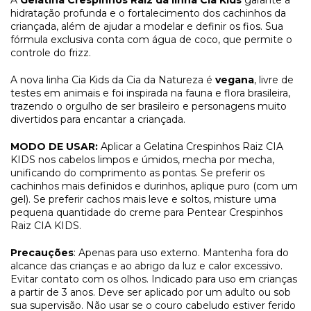
hidratação profunda e o fortalecimento dos cachinhos da
criançada, além de ajudar a modelar e definir os fios. Sua
fórmula exclusiva conta com água de coco, que permite o
controle do frizz.
A nova linha Cia Kids da Cia da Natureza é
vegana
, livre de
testes em animais e foi inspirada na fauna e flora brasileira,
trazendo o orgulho de ser brasileiro e personagens muito
divertidos para encantar a criançada.
MODO DE USAR:
Aplicar a Gelatina Crespinhos Raiz CIA
KIDS nos cabelos limpos e úmidos, mecha por mecha,
unificando do comprimento as pontas. Se preferir os
cachinhos mais definidos e durinhos, aplique puro (com um
gel). Se preferir cachos mais leve e soltos, misture uma
pequena quantidade do creme para Pentear Crespinhos
Raiz CIA KIDS.
Precauções
: Apenas para uso externo. Mantenha fora do
alcance das crianças e ao abrigo da luz e calor excessivo.
Evitar contato com os olhos. Indicado para uso em crianças
a partir de 3 anos. Deve ser aplicado por um adulto ou sob
sua supervisão. Não usar se o couro cabeludo estiver ferido