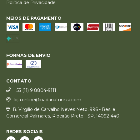
Política de Privacidade
MEIOS DE PAGAMENTO
FORMAS DE ENVIO
CONTATO
+55 (11) 9 8804-9111
loja.online@ciadanatureza.com
R. Virgílio de Carvalho Neves Neto, 996 - Res. e
Comercial Palmares, Ribeirão Preto - SP, 14092-440
REDES SOCIAIS