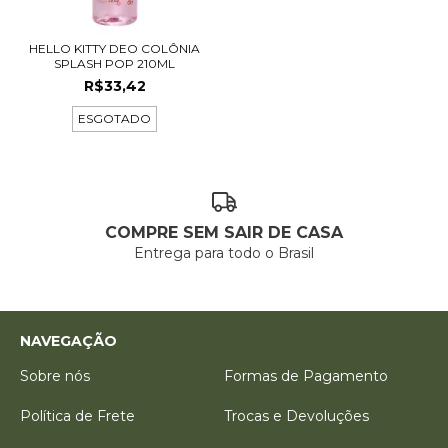
HELLO KITTY DEO COLÔNIA
SPLASH POP 210ML
R$33,42
ESGOTADO
COMPRE SEM SAIR DE CASA
Entrega para todo o Brasil
NAVEGAÇÃO
Sobre nós
Formas de Pagamento
Política de Frete
Trocas e Devoluções