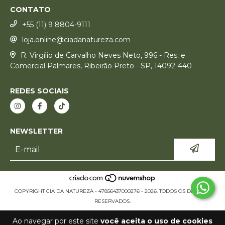
CONTATO
+55 (11) 9 8804-9111
loja.online@ciadanatureza.com
R. Virgílio de Carvalho Neves Neto, 996 - Res. e
Comercial Palmares, Ribeirão Preto - SP, 14092-440
REDES SOCIAIS
NEWSLETTER
COPYRIGHT CIA DA NATUREZA - 47856437000276 - 2026. TODOS OS DIREITOS
RESERVADOS.
Ao navegar por este site
você aceita o uso de cookies