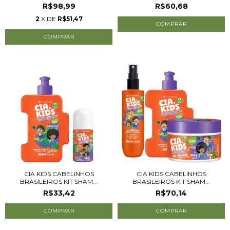
R$98,99
R$60,68
2
X DE
R$51,47
CIA KIDS CABELINHOS
CIA KIDS CABELINHOS
BRASILEIROS KIT SHAM...
BRASILEIROS KIT SHAM...
R$33,42
R$70,14