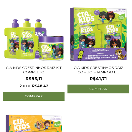
CIA KIDS CRESPINHOS RAIZ KIT
CIA KIDS CRESPINHOS RAIZ
COMPLETO
COMBO SHAMPOO E...
R$93,11
R$41,71
2
X DE
R$48,42