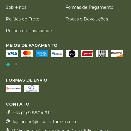
Sobre nós
Formas de Pagamento
Política de Frete
Trocas e Devoluções
Política de Privacidade
MEIOS DE PAGAMENTO
FORMAS DE ENVIO
CONTATO
+55 (11) 9 8804-9111
loja.online@ciadanatureza.com
R. Virgílio de Carvalho Neves Neto, 996 - Res. e