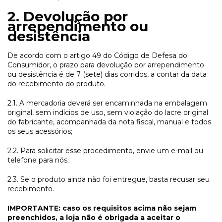
2. Devolução por
arrependimento ou
desistência
De acordo com o artigo 49 do Código de Defesa do
Consumidor, o prazo para devolução por arrependimento
ou desistência é de 7 (sete) dias corridos, a contar da data
do recebimento do produto.
2.1. A mercadoria deverá ser encaminhada na embalagem
original, sem indícios de uso, sem violação do lacre original
do fabricante, acompanhada da nota fiscal, manual e todos
os seus acessórios;
2.2. Para solicitar esse procedimento, envie um e-mail ou
telefone para nós;
2.3. Se o produto ainda não foi entregue, basta recusar seu
recebimento.
IMPORTANTE: caso os requisitos acima não sejam
preenchidos, a loja não é obrigada a aceitar o