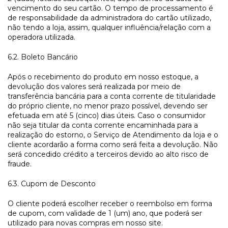
vencimento do seu cartão. O tempo de processamento é
de responsabilidade da administradora do cartão utilizado,
não tendo a loja, assim, qualquer influência/relação com a
operadora utilizada.
6.2. Boleto Bancário
Após o recebimento do produto em nosso estoque, a
devolução dos valores será realizada por meio de
transferência bancária para a conta corrente de titularidade
do próprio cliente, no menor prazo possível, devendo ser
efetuada em até 5 (cinco) dias úteis. Caso o consumidor
não seja titular da conta corrente encaminhada para a
realização do estorno, o Serviço de Atendimento da loja e o
cliente acordarão a forma como será feita a devolução. Não
será concedido crédito a terceiros devido ao alto risco de
fraude.
6.3. Cupom de Desconto
O cliente poderá escolher receber o reembolso em forma
de cupom, com validade de 1 (um) ano, que poderá ser
utilizado para novas compras em nosso site.