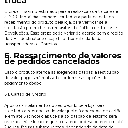
troca
O prazo máximo estimado para a realização da troca é de
até 30 (trinta) dias corridos contados a partir da data do
recebimento do produto pela loja, para verificar se a
solicitação preenche os requisitos da Política de Trocas e
Devoluções. Esse prazo pode variar de acordo com a região
do CEP destinatário e sujeita a disponibilidade da
transportadora ou Correios.
6. Ressarcimento de valores
de pedidos cancelados
Caso o produto atenda às exigências citadas, a restituição
do valor pago será realizada conforme as opções de
pagamento abaixo:
6.1. Cartão de Crédito
Após o cancelamento do seu pedido pela loja, será
solicitado o reembolso do valor junto à operadora de cartão
e em até 5 (cinco) dias úteis a solicitação de estorno será
realizada. Vale lembrar que o estorno poderá ocorrer em até
2 (duas) faturas subsequentes, dependendo da data de