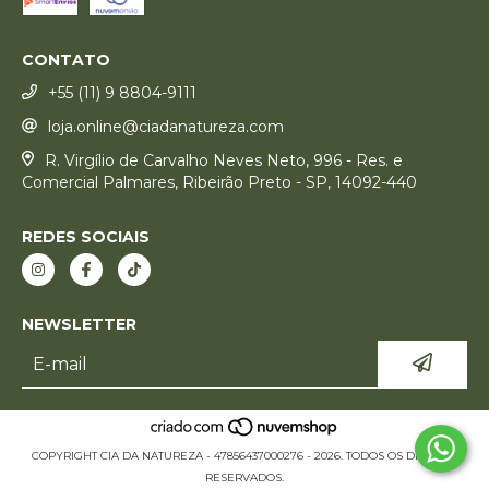
CONTATO
+55 (11) 9 8804-9111
loja.online@ciadanatureza.com
R. Virgílio de Carvalho Neves Neto, 996 - Res. e
Comercial Palmares, Ribeirão Preto - SP, 14092-440
REDES SOCIAIS
NEWSLETTER
COPYRIGHT CIA DA NATUREZA - 47856437000276 - 2026. TODOS OS DIREITOS
RESERVADOS.