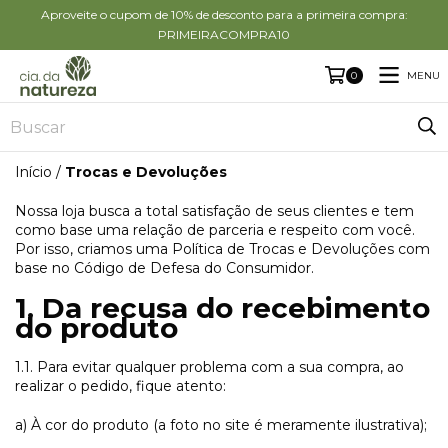
Aproveite o cupom de 10% de desconto para a primeira compra:
PRIMEIRACOMPRA10
MENU
0
Início
/
Trocas e Devoluções
Nossa loja busca a total satisfação de seus clientes e tem
como base uma relação de parceria e respeito com você.
Por isso, criamos uma Política de Trocas e Devoluções com
base no Código de Defesa do Consumidor.
1. Da recusa do recebimento
do produto
1.1. Para evitar qualquer problema com a sua compra, ao
realizar o pedido, fique atento:
a) À cor do produto (a foto no site é meramente ilustrativa);