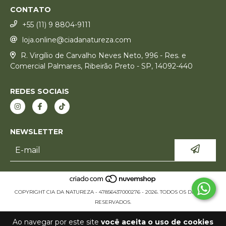
CONTATO
+55 (11) 9 8804-9111
loja.online@ciadanatureza.com
R. Virgílio de Carvalho Neves Neto, 996 - Res. e
Comercial Palmares, Ribeirão Preto - SP, 14092-440
REDES SOCIAIS
NEWSLETTER
COPYRIGHT CIA DA NATUREZA - 47856437000276 - 2026. TODOS OS DIREITOS
RESERVADOS.
Ao navegar por este site
você aceita o uso de cookies